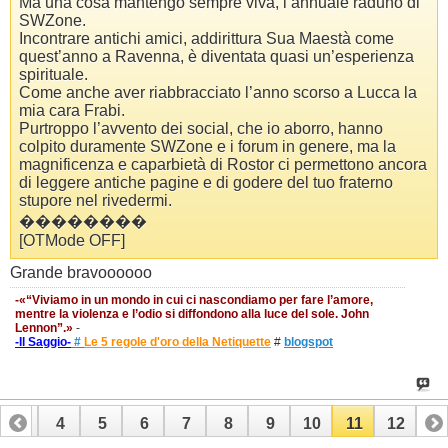
Ma una cosa mantengo sempre viva, l’annuale raduno di
SWZone.
Incontrare antichi amici, addirittura Sua Maestà come
quest’anno a Ravenna, è diventata quasi un’esperienza
spirituale.
Come anche aver riabbracciato l’anno scorso a Lucca la
mia cara Frabi.
Purtroppo l’avvento dei social, che io aborro, hanno
colpito duramente SWZone e i forum in genere, ma la
magnificenza e caparbietà di Rostor ci permettono ancora
di leggere antiche pagine e di godere del tuo fraterno
stupore nel rivedermi.
��������
[OTMode OFF]
Grande bravoooooo
-«“Viviamo in un mondo in cui ci nascondiamo per fare l’amore,
mentre la violenza e l’odio si diffondono alla luce del sole. John
Lennon”.»
-
-Il Saggio-
#
Le 5 regole d'oro della Netiquette
#
blogspot
3
4
5
6
7
8
9
10
11
12