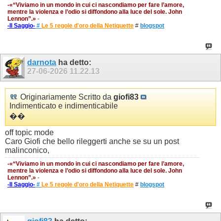
-«“Viviamo in un mondo in cui ci nascondiamo per fare l’amore,
mentre la violenza e l’odio si diffondono alla luce del sole. John
Lennon”.»
-
-Il Saggio-
#
Le 5 regole d'oro della Netiquette
#
blogspot
darnota
ha detto:
27-06-2026
11.22.13
Originariamente Scritto da
giofi83
Indimenticato e indimenticabile
��
off topic mode
Caro Giofi che bello rileggerti anche se su un post
malinconico,
-«“Viviamo in un mondo in cui ci nascondiamo per fare l’amore,
mentre la violenza e l’odio si diffondono alla luce del sole. John
Lennon”.»
-
-Il Saggio-
#
Le 5 regole d'oro della Netiquette
#
blogspot