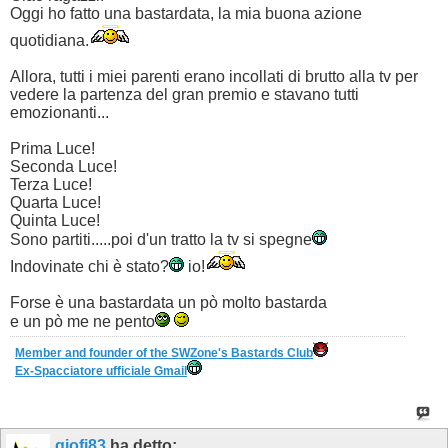
Oggi ho fatto una bastardata, la mia buona azione
quotidiana.
Allora, tutti i miei parenti erano incollati di brutto alla tv per
vedere la partenza del gran premio e stavano tutti
emozionanti...
Prima Luce!
Seconda Luce!
Terza Luce!
Quarta Luce!
Quinta Luce!
Sono partiti.....poi d'un tratto la tv si spegne
Indovinate chi è stato?
io!
Forse è una bastardata un pò molto bastarda
e un pò me ne pento
Member and founder of the SWZone's Bastards Club
Ex-Spacciatore ufficiale Gmail
giofi83
ha detto: