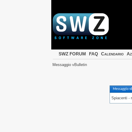
SWZ FORUM
FAQ
Calendario
Az
Messaggio vBulletin
Messaggio vB
Spiacenti - 