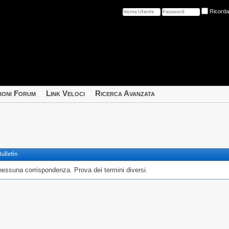
Ricord
ioni Forum
Link Veloci
Ricerca Avanzata
ulletin
nessuna corrispondenza. Prova dei termini diversi.