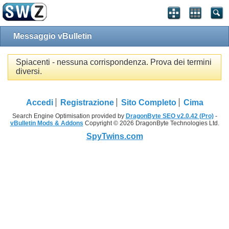
Messaggio vBulletin
Spiacenti - nessuna corrispondenza. Prova dei termini
diversi.
Accedi
Registrazione
Sito Completo
Cima
Search Engine Optimisation provided by
DragonByte SEO v2.0.42 (Pro)
-
vBulletin Mods & Addons
Copyright © 2026 DragonByte Technologies Ltd.
SpyTwins.com