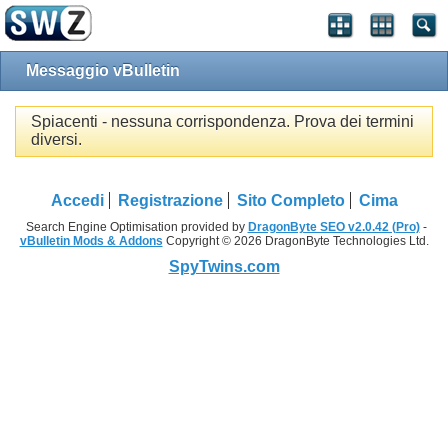
Messaggio vBulletin
Spiacenti - nessuna corrispondenza. Prova dei termini
diversi.
Accedi
Registrazione
Sito Completo
Cima
Search Engine Optimisation provided by
DragonByte SEO v2.0.42 (Pro)
-
vBulletin Mods & Addons
Copyright © 2026 DragonByte Technologies Ltd.
SpyTwins.com