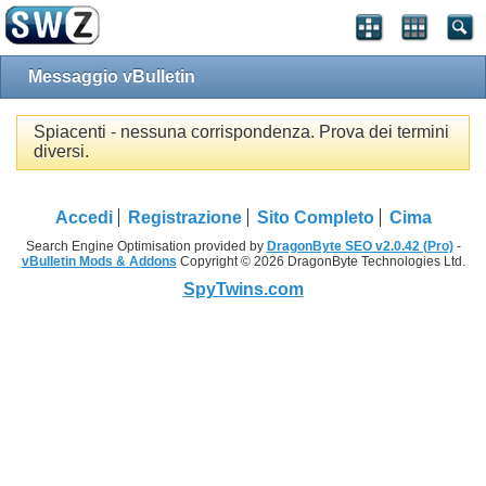
Messaggio vBulletin
Spiacenti - nessuna corrispondenza. Prova dei termini
diversi.
Accedi
Registrazione
Sito Completo
Cima
Search Engine Optimisation provided by
DragonByte SEO v2.0.42 (Pro)
-
vBulletin Mods & Addons
Copyright © 2026 DragonByte Technologies Ltd.
SpyTwins.com