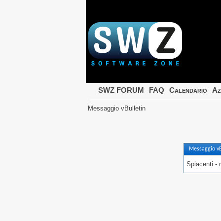
SWZ FORUM
FAQ
Calendario
Az
Messaggio vBulletin
Messaggio vB
Spiacenti - 