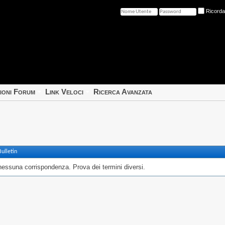
Ricord
ioni Forum
Link Veloci
Ricerca Avanzata
ulletin
nessuna corrispondenza. Prova dei termini diversi.