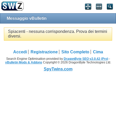
Messaggio vBulletin
Spiacenti - nessuna corrispondenza. Prova dei termini
diversi.
Accedi
Registrazione
Sito Completo
Cima
Search Engine Optimisation provided by
DragonByte SEO v2.0.42 (Pro)
-
vBulletin Mods & Addons
Copyright © 2026 DragonByte Technologies Ltd.
SpyTwins.com