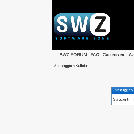
SWZ FORUM
FAQ
Calendario
Az
Messaggio vBulletin
Messaggio vB
Spiacenti - 