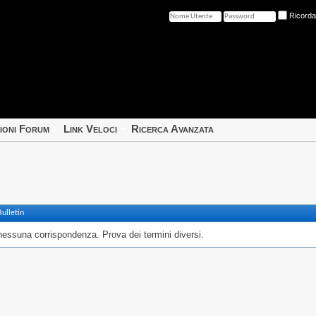
Ricord
ioni Forum
Link Veloci
Ricerca Avanzata
ulletin
nessuna corrispondenza. Prova dei termini diversi.