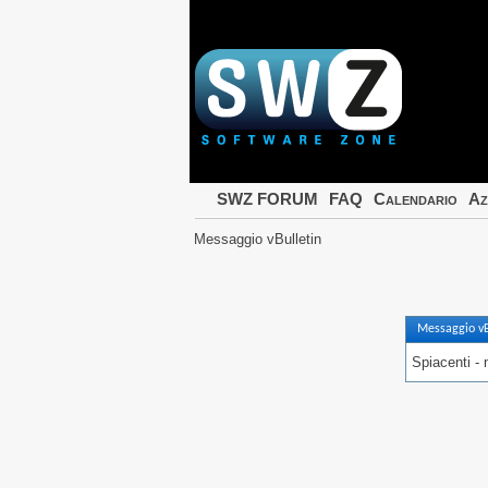
SWZ FORUM
FAQ
Calendario
Az
Messaggio vBulletin
Messaggio vB
Spiacenti - 