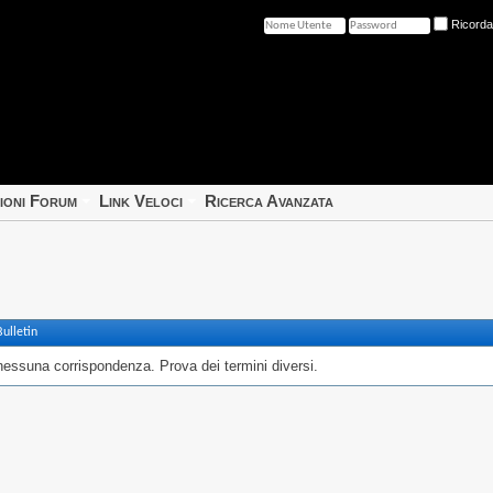
Ricord
ioni Forum
Link Veloci
Ricerca Avanzata
ulletin
nessuna corrispondenza. Prova dei termini diversi.