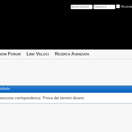
Ricord
ioni Forum
Link Veloci
Ricerca Avanzata
ulletin
nessuna corrispondenza. Prova dei termini diversi.