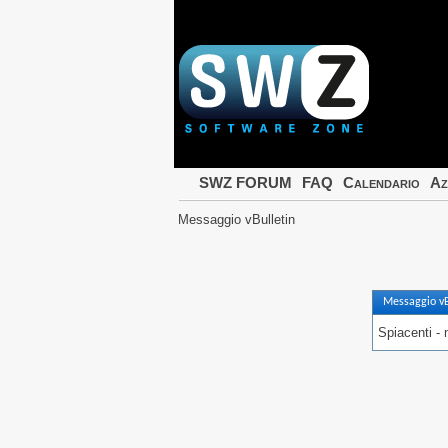
SWZ FORUM
FAQ
Calendario
Az
Messaggio vBulletin
Messaggio vB
Spiacenti - 