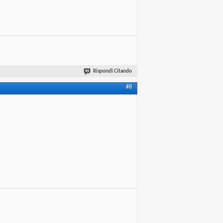
Rispondi Citando
#8