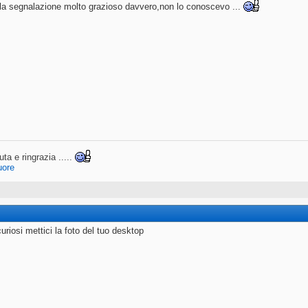
 la segnalazione molto grazioso davvero,non lo conoscevo ...
uta e ringrazia .....
uore
uriosi mettici la foto del tuo desktop