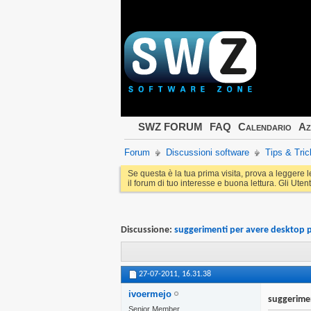
SWZ FORUM
FAQ
Calendario
Az
Forum
Discussioni software
Tips & Tric
Se questa è la tua prima visita, prova a leggere 
il forum di tuo interesse e buona lettura. Gli Utent
Discussione:
suggerimenti per avere desktop 
27-07-2011,
16.31.38
ivoermejo
suggerimen
Senior Member