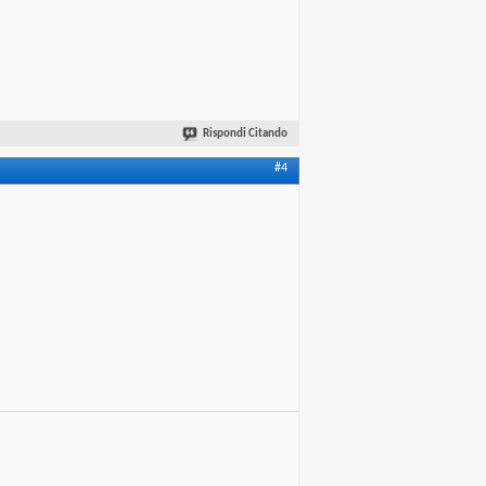
Rispondi Citando
#4