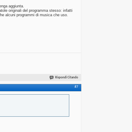
venga aggiunta.
ole originali del programma stesso: infatti
anche alcuni programmi di musica che uso.
Rispondi Citando
#7