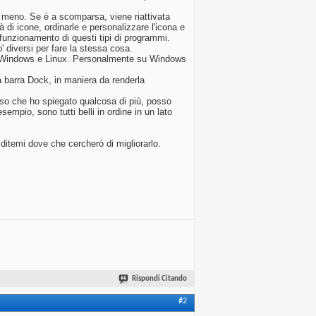
 meno. Se è a scomparsa, viene riattivata
di icone, ordinarle e personalizzare l'icona e
funzionamento di questi tipi di programmi.
 diversi per fare la stessa cosa.
r Windows e Linux. Personalmente su Windows
 barra Dock, in maniera da renderla
esso che ho spiegato qualcosa di più, posso
mpio, sono tutti belli in ordine in un lato
ditemi dove che cercherò di migliorarlo.
Rispondi Citando
#2