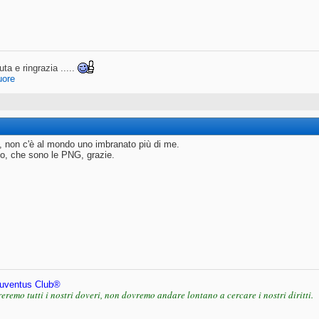
uta e ringrazia .....
uore
, non c'è al mondo uno imbranato più di me.
, che sono le PNG, grazie.
uventus Club®
eremo tutti i nostri doveri, non dovremo andare lontano a cercare i nostri diritti.