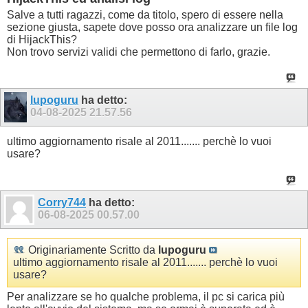
Salve a tutti ragazzi, come da titolo, spero di essere nella
sezione giusta, sapete dove posso ora analizzare un file log
di HijackThis?
Non trovo servizi validi che permettono di farlo, grazie.
lupoguru
ha detto:
04-08-2025
21.57.56
ultimo aggiornamento risale al 2011....... perchè lo vuoi
usare?
Corry744
ha detto:
06-08-2025
00.57.00
Originariamente Scritto da
lupoguru
ultimo aggiornamento risale al 2011....... perchè lo vuoi
usare?
Per analizzare se ho qualche problema, il pc si carica più