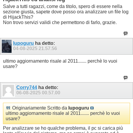
Salve a tutti ragazzi, come da titolo, spero di essere nella
sezione giusta, sapete dove posso ora analizzare un file log
di HijackThis?
Non trovo servizi validi che permettono di farlo, grazie.
lupoguru
ha detto:
04-08-2025
21.57.56
ultimo aggiornamento risale al 2011....... perchè lo vuoi
usare?
Corry744
ha detto:
06-08-2025
00.57.00
Originariamente Scritto da
lupoguru
ultimo aggiornamento risale al 2011....... perchè lo vuoi
usare?
Per analizzare se ho qualche problema, il pc si carica più