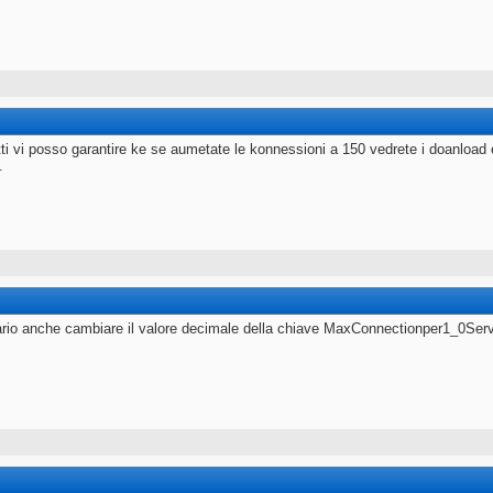
tti vi posso garantire ke se aumetate le konnessioni a 150 vedrete i doanload
.
rio anche cambiare il valore decimale della chiave MaxConnectionper1_0Ser