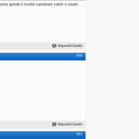
ime quindi è inutile cambiare valori o usare
Rispondi Citando
#50
Rispondi Citando
#51