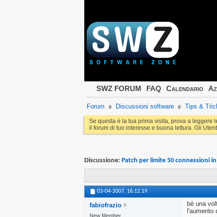
SWZ FORUM
FAQ
Calendario
Az
Forum
Discussioni software
Tips & Tric
Se questa è la tua prima visita, prova a leggere 
il forum di tuo interesse e buona lettura. Gli Utent
Discussione:
Patch per limite 50 connessioni i
03-04-2007,
16.12.19
bè una vol
fabiofrazio
l'aumento 
New Member