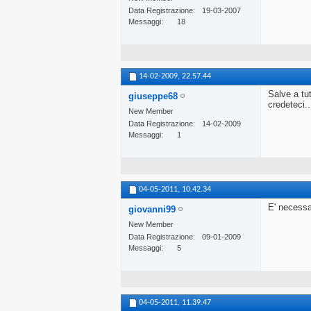
Data Registrazione
19-03-2007
Messaggi
18
14-02-2009,
22.57.44
Salve a tu
giuseppe68
credeteci..
New Member
Data Registrazione
14-02-2009
Messaggi
1
04-05-2011,
10.42.34
E' necessa
giovanni99
New Member
Data Registrazione
09-01-2009
Messaggi
5
04-05-2011,
11.39.47