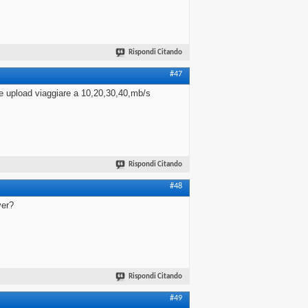
Rispondi Citando
#47
 e upload viaggiare a 10,20,30,40,mb/s
Rispondi Citando
#48
ver?
Rispondi Citando
#49