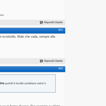
ura
Rispondi Citando
#55
i ricontrolla. Male che vada, sempre alla
Rispondi Citando
#56
sime
quindi è inutile cambiare valori o