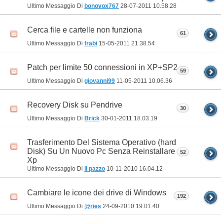
Ultimo Messaggio Di
bonovox767
28-07-2011
10.58.28
Cerca file e cartelle non funziona
61
Ultimo Messaggio Di
frabi
15-05-2011
21.38.54
Patch per limite 50 connessioni in XP+SP2
59
Ultimo Messaggio Di
giovanni99
11-05-2011
10.06.36
Recovery Disk su Pendrive
30
Ultimo Messaggio Di
Brick
30-01-2011
18.03.19
Trasferimento Del Sistema Operativo (hard
Disk) Su Un Nuovo Pc Senza Reinstallare
52
Xp
Ultimo Messaggio Di
il pazzo
10-11-2010
16.04.12
Cambiare le icone dei drive di Windows
192
Ultimo Messaggio Di
@ries
24-09-2010
19.01.40