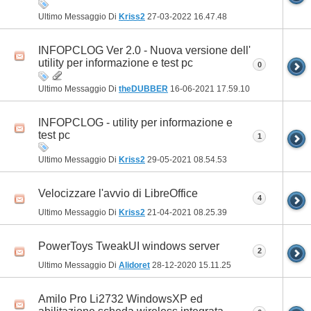
Ultimo Messaggio Di
Kriss2
27-03-2022
16.47.48
INFOPCLOG Ver 2.0 - Nuova versione dell'
utility per informazione e test pc
0
Ultimo Messaggio Di
theDUBBER
16-06-2021
17.59.10
INFOPCLOG - utility per informazione e
test pc
1
Ultimo Messaggio Di
Kriss2
29-05-2021
08.54.53
Velocizzare l'avvio di LibreOffice
4
Ultimo Messaggio Di
Kriss2
21-04-2021
08.25.39
PowerToys TweakUI windows server
2
Ultimo Messaggio Di
Alidoret
28-12-2020
15.11.25
Amilo Pro Li2732 WindowsXP ed