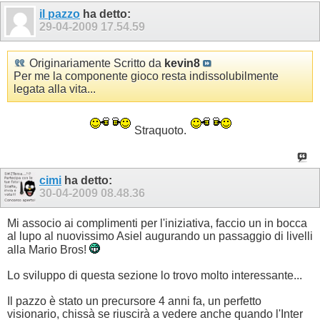
il pazzo
ha detto:
29-04-2009
17.54.59
Originariamente Scritto da
kevin8
Per me la componente gioco resta indissolubilmente
legata alla vita...
Straquoto.
cimi
ha detto:
30-04-2009
08.48.36
Mi associo ai complimenti per l'iniziativa, faccio un in bocca
al lupo al nuovissimo Asiel augurando un passaggio di livelli
alla Mario Bros!
Lo sviluppo di questa sezione lo trovo molto interessante...
Il pazzo è stato un precursore 4 anni fa, un perfetto
visionario, chissà se riuscirà a vedere anche quando l'Inter