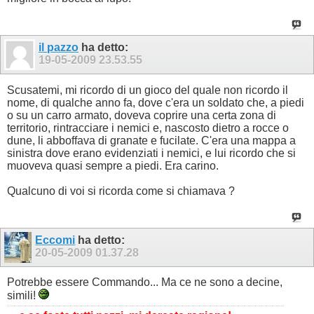
il pazzo
ha detto:
19-05-2009
23.53.55
Scusatemi, mi ricordo di un gioco del quale non ricordo il
nome, di qualche anno fa, dove c'era un soldato che, a piedi
o su un carro armato, doveva coprire una certa zona di
territorio, rintracciare i nemici e, nascosto dietro a rocce o
dune, li abboffava di granate e fucilate. C'era una mappa a
sinistra dove erano evidenziati i nemici, e lui ricordo che si
muoveva quasi sempre a piedi. Era carino.
Qualcuno di voi si ricorda come si chiamava ?
Eccomi
ha detto:
20-05-2009
01.37.28
Potrebbe essere Commando... Ma ce ne sono a decine,
simili!