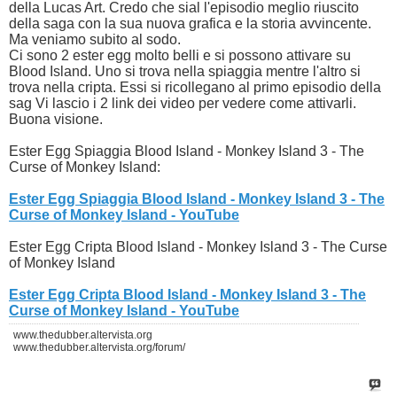
della Lucas Art. Credo che sial l'episodio meglio riuscito
della saga con la sua nuova grafica e la storia avvincente.
Ma veniamo subito al sodo.
Ci sono 2 ester egg molto belli e si possono attivare su
Blood Island. Uno si trova nella spiaggia mentre l'altro si
trova nella cripta. Essi si ricollegano al primo episodio della
sag Vi lascio i 2 link dei video per vedere come attivarli.
Buona visione.
Ester Egg Spiaggia Blood Island - Monkey Island 3 - The
Curse of Monkey Island:
Ester Egg Spiaggia Blood Island - Monkey Island 3 - The
Curse of Monkey Island - YouTube
Ester Egg Cripta Blood Island - Monkey Island 3 - The Curse
of Monkey Island
Ester Egg Cripta Blood Island - Monkey Island 3 - The
Curse of Monkey Island - YouTube
www.thedubber.altervista.org
www.thedubber.altervista.org/forum/