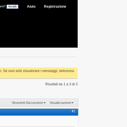
ami?
Aiuto
Registrazione
rlo. Se vuoi solo visualizare i messaggi, seleziona
Risultati da 1 a 3 di 3
Strumenti Discussione
Visualizzazione
#1