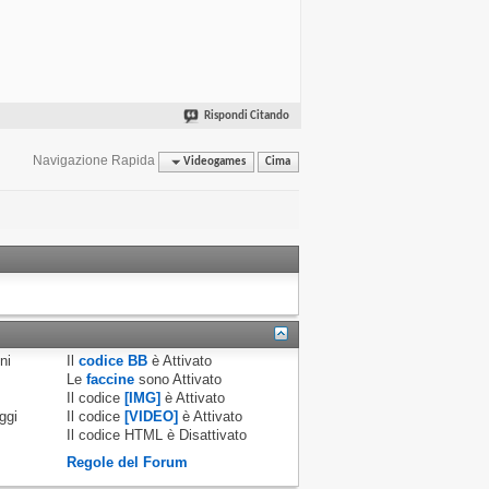
Rispondi Citando
Navigazione Rapida
Videogames
Cima
ni
Il
codice BB
è
Attivato
Le
faccine
sono
Attivato
Il codice
[IMG]
è
Attivato
ggi
Il codice
[VIDEO]
è
Attivato
Il codice HTML è
Disattivato
Regole del Forum