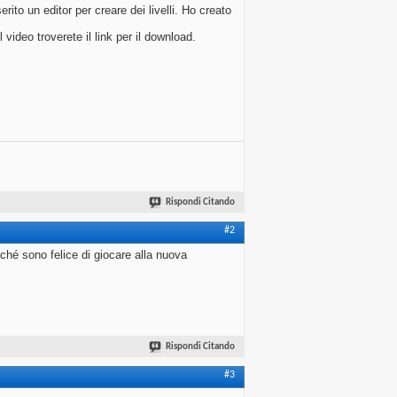
to un editor per creare dei livelli. Ho creato
 video troverete il link per il download.
Rispondi Citando
#2
hé sono felice di giocare alla nuova
Rispondi Citando
#3