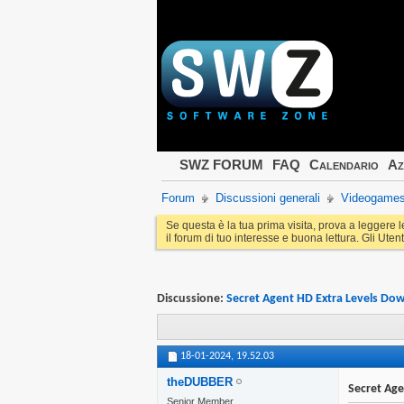
SWZ FORUM
FAQ
Calendario
Az
Forum
Discussioni generali
Videogame
Se questa è la tua prima visita, prova a leggere 
il forum di tuo interesse e buona lettura. Gli Utent
Discussione:
Secret Agent HD Extra Levels Do
18-01-2024,
19.52.03
theDUBBER
Secret Ag
Senior Member