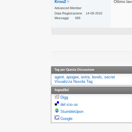
Kriss2
Ottimo lav
Advanced Member
Data Registrazione
14-09-2010
Messaggi
695
Tag per Questa Discussione
agent
,
apogee
,
extra
,
levels
,
secret
Visualizza Nuvola Tag
Segnalibri
Digg
del.icio.us
StumbleUpon
Google