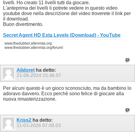
livelli. Ho creato 11 livelli tutti da giocare.
L'anteprima dei livelli li potrete vedere in questo video
youtube dove nella descrizione del video troverete il link per
il download.
Buon divertimento.
Secret Agent HD Exta Levels (Download) - YouTube
www.thedubber.altervista.org
www.thedubber.altervista.org/forum/
Alidoret
ha detto:
21-06-2024
15.46.07
Per alcuni questo è un gioco sconosciuto, ma da bambino lo
adoravo davvero. Ecco perché sono felice di giocare alla
nuova rimasterizzazione.
Kriss2
ha detto:
11-03-2026
07.08.03